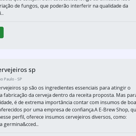
criação de fungos, que poderão interferir na qualidade da
..
rvejeiros sp
o Paulo - SP
rvejeiros sp são os ingredientes essenciais para atingir o
: a fabricação da cerveja dentro da receita proposta. Mas par
idade, é de extrema importância contar com insumos de bo
oferecidos por uma empresa de confiança.A E-Brew Shop, q
esse perfil, oferece insumos cervejeiros diversos, como:
a germina&cced...