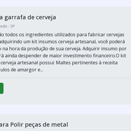
a garrafa de cerveja
hedo - SP
o todos os ingredientes utilizados para fabricar cervejas
 adquirindo um kit insumos cerveja artesanal, você poderá
na hora da produção de sua cerveja. Adquirir insumo por
á ainda despender de maior investimento financeiro.O kit
cerveja artesanal possui: Maltes pertinentes à receita
ulos de amargor e...
ra Polir peças de metal