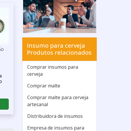
Insumo para cerveja
ÃO
Produtos relacionados
Comprar insumos para
cerveja
a
p
Comprar malte
Comprar malte para cerveja
artesanal
Distribuidora de insumos
Empresa de insumos para