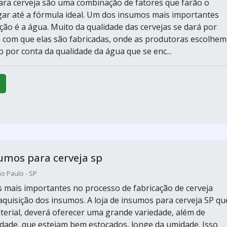
ra cerveja são uma combinação de fatores que farão o
ar até a fórmula ideal. Um dos insumos mais importantes
ção é a água. Muito da qualidade das cervejas se dará por
 com que elas são fabricadas, onde as produtoras escolhem
o por conta da qualidade da água que se enc...
sumos para cerveja sp
o Paulo - SP
 mais importantes no processo de fabricação de cerveja
 aquisição dos insumos. A loja de insumos para cerveja SP qu
terial, deverá oferecer uma grande variedade, além de
idade, que estejam bem estocados, longe da umidade. Isso