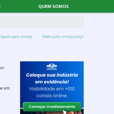
QUEM SOMOS
lúpulo para cerveja
Malte para cerveja preço
tor
ue em