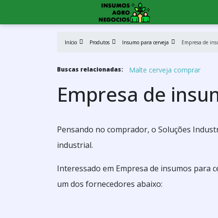
Início
Produtos
Insumo para cerveja
Empresa de ins
Malte cerveja comprar
Buscas relacionadas:
Empresa de insum
Pensando no comprador, o Soluções Industr
industrial.
Interessado em Empresa de insumos para ce
um dos fornecedores abaixo: