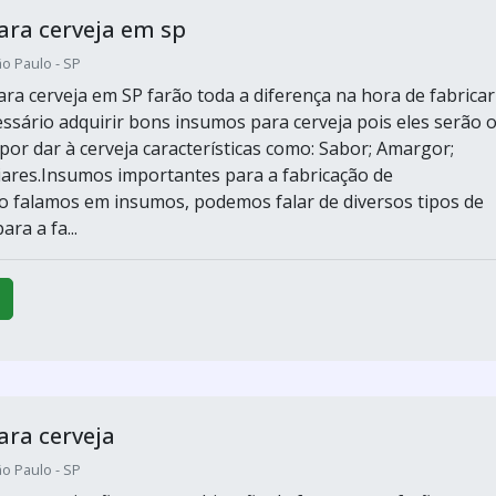
ra cerveja em sp
o Paulo - SP
ra cerveja em SP farão toda a diferença na hora de fabricar
essário adquirir bons insumos para cerveja pois eles serão 
por dar à cerveja características como: Sabor; Amargor;
ares.Insumos importantes para a fabricação de
 falamos em insumos, podemos falar de diversos tipos de
ra a fa...
ra cerveja
o Paulo - SP