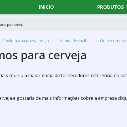
INICIO
PRODUTOS
umos para cerveja
Lúpulo para cerveja preço
Venda de malte
Onde comprar 
os para cerveja
iais reuniu a maior gama de fornecedores referência no se
rveja e gostaria de mais informações sobre a empresa cliq