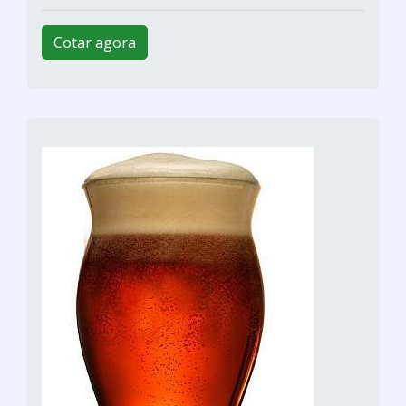
Cotar agora