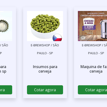
/ SÃO
E-BREWSHOP / SÃO
E-BREWSHOP / S
SP
PAULO - SP
PAULO - SP
para
Insumos para
Maquina de fa
m sp
cerveja
cerveja
ora
Cotar agora
Cotar agora