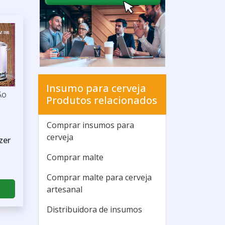
Insumo para cerveja
ÃO
Produtos relacionados
Comprar insumos para
cerveja
zer
Comprar malte
Comprar malte para cerveja
artesanal
Distribuidora de insumos