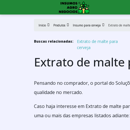
Início
Produtos
Insumo para cerveja
Extrato de malt
Extrato de malte para
Buscas relacionadas:
cerveja
Extrato de malte 
Pensando no comprador, o portal do Soluçõe
qualidade no mercado.
Caso haja interesse em Extrato de malte pa
uma ou mais das empresas listados adiante: