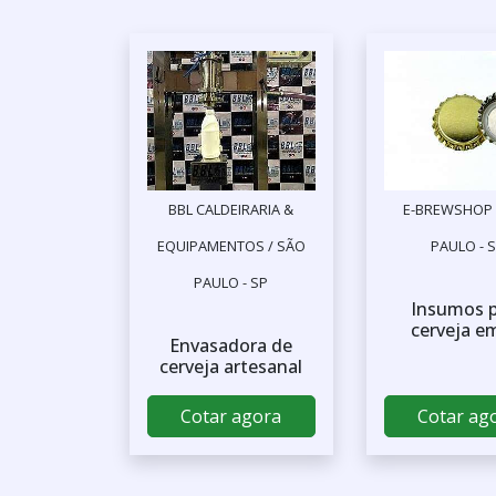
BBL CALDEIRARIA &
E-BREWSHOP 
EQUIPAMENTOS / SÃO
PAULO - 
PAULO - SP
Insumos 
cerveja e
Envasadora de
cerveja artesanal
Cotar agora
Cotar ag