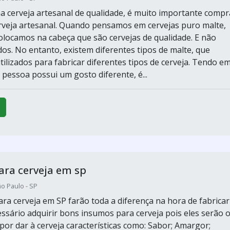
a cerveja artesanal de qualidade, é muito importante compr
rveja artesanal. Quando pensamos em cervejas puro malte,
olocamos na cabeça que são cervejas de qualidade. E não
os. No entanto, existem diferentes tipos de malte, que
ilizados para fabricar diferentes tipos de cerveja. Tendo e
 pessoa possui um gosto diferente, é...
ra cerveja em sp
o Paulo - SP
ra cerveja em SP farão toda a diferença na hora de fabricar
essário adquirir bons insumos para cerveja pois eles serão 
por dar à cerveja características como: Sabor; Amargor;