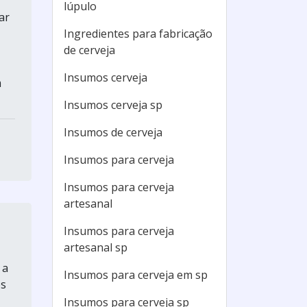
lúpulo
ar
Ingredientes para fabricação
de cerveja
Insumos cerveja
m
Insumos cerveja sp
Insumos de cerveja
Insumos para cerveja
Insumos para cerveja
artesanal
Insumos para cerveja
artesanal sp
 a
Insumos para cerveja em sp
os
Insumos para cerveja sp