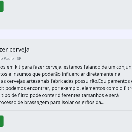
zer cerveja
o Paulo - SP
s em kit para fazer cerveja, estamos falando de um conjun
os e insumos que poderão influenciar diretamente na
 as cervejas artesanais fabricadas possuirão.Equipamentos
kit podemos encontrar, por exemplo, elementos como o filtr
 tipo de filtro pode conter diferentes tamanhos e será
rocesso de brassagem para isolar os grãos da...