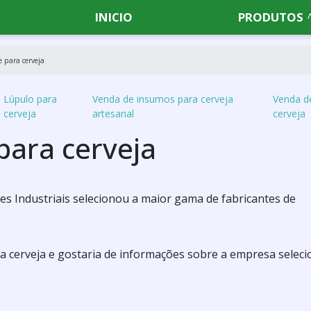
INICIO
PRODUTOS
e para cerveja
Lúpulo para
Venda de insumos para cerveja
Venda d
cerveja
artesanal
cerveja
para cerveja
s Industriais selecionou a maior gama de fabricantes de
ra cerveja e gostaria de informações sobre a empresa seleci