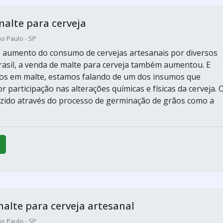
alte para cerveja
o Paulo - SP
aumento do consumo de cervejas artesanais por diversos
rasil, a venda de malte para cerveja também aumentou. E
os em malte, estamos falando de um dos insumos que
participação nas alterações químicas e físicas da cerveja. 
zido através do processo de germinação de grãos como a
lte para cerveja artesanal
o Paulo - SP