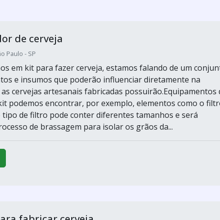
or de cerveja
o Paulo - SP
s em kit para fazer cerveja, estamos falando de um conjun
os e insumos que poderão influenciar diretamente na
 as cervejas artesanais fabricadas possuirão.Equipamentos
kit podemos encontrar, por exemplo, elementos como o filtr
 tipo de filtro pode conter diferentes tamanhos e será
rocesso de brassagem para isolar os grãos da...
ra fabricar cerveja