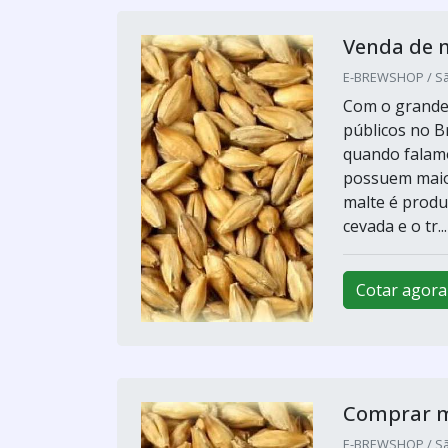
Venda de m
E-BREWSHOP / Sã
Com o grande 
públicos no B
quando falam
possuem maior 
malte é produ
cevada e o tr...
Cotar agora
Comprar ma
E-BREWSHOP / Sã