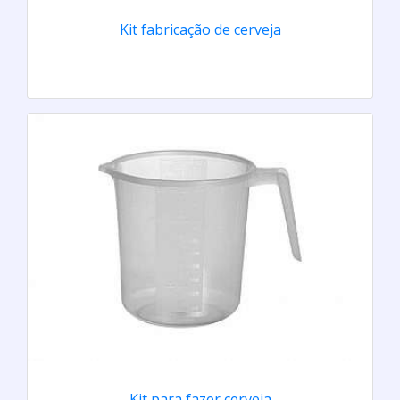
Kit fabricação de cerveja
Kit para fazer cerveja