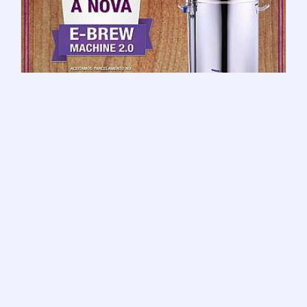
Máquina de fabricar cerveja artesanal
Máquina de fazer cerveja