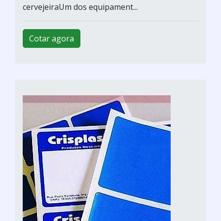
cervejeiraUm dos equipament...
Cotar agora