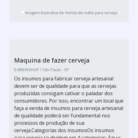
é muito importante comprar malte para cerveja
artesanal. Quando pensamos em cervejas puro
malte, com certeza colocamos na cabeça que
são cervejas de qualidade. E não estamos
errados. No entanto, existem diferentes tipos
de malte, que poderão ser utilizados para
fabricar diferentes tipos de cerveja. Tendo em
vista que cada pessoa possui um gosto
diferente, é...
Cotar agora