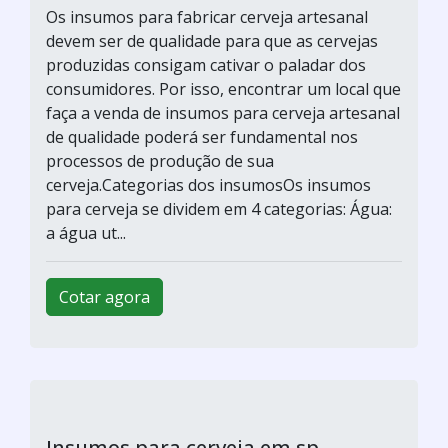
Venda de insumos para cerveja
artesanal
E-BREWSHOP / São Paulo - SP
Os insumos para fabricar cerveja artesanal
devem ser de qualidade para que as cervejas
produzidas consigam cativar o paladar dos
consumidores. Por isso, encontrar um local que
faça a venda de insumos para cerveja artesanal
de qualidade poderá ser fundamental nos
processos de produção de sua
cerveja.Categorias dos insumosOs insumos
para cerveja se dividem em 4 categorias: Água:
a água ut...
Cotar agora