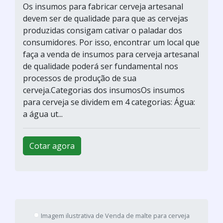
Comprar malte para cerveja
artesanal
E-BREWSHOP / São Paulo - SP
Para fazer uma cerveja artesanal de qualidade,