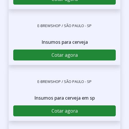
E-BREWSHOP / SÃO PAULO - SP
Maquina de fazer cerveja
Cotar agora