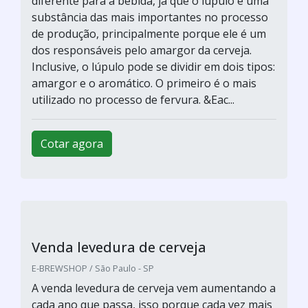
Venda de malte para cerveja
E-BREWSHOP / São Paulo - SP
Com o grande aumento do consumo de
cervejas artesanais por diversos públicos no
Brasil, a venda de malte para cerveja também