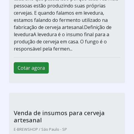
aumentou. E quando falamos em malte,
estamos falando de um dos insumos que
possuem maior participação nas alterações
químicas e físicas da cerveja. O malte é
produzido através do processo de germinação
de grãos como a cevada e o tr...
Cotar agora