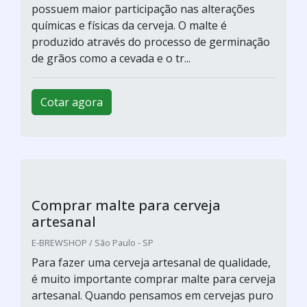
E-BREWSHOP / SÃO PAULO - SP
Insumos para cerveja em sp
Cotar agora