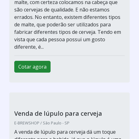
BBL CALDEIRARIA & EQUIPAMENTOS / SÃO PAULO - SP
Envasadora de cerveja artesanal
Cotar agora