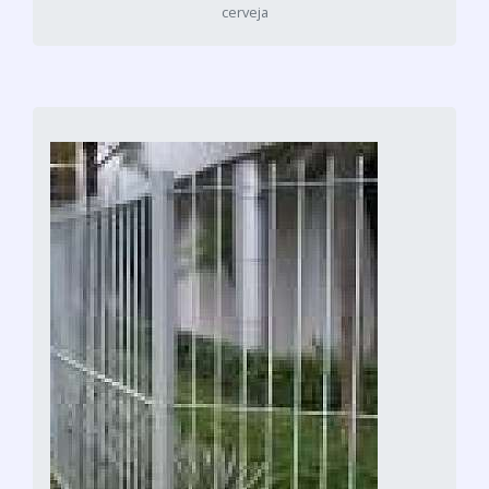
cerveja