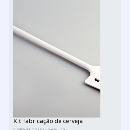
Kit fabricação de cerveja
E-BREWSHOP / São Paulo - SP