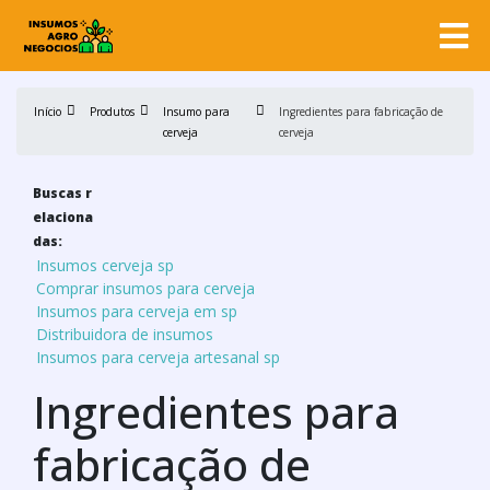
Início
Produtos
Insumo para
Ingredientes para fabricação de
cerveja
cerveja
Buscas r
elaciona
das:
Insumos cerveja sp
Comprar insumos para cerveja
Insumos para cerveja em sp
Distribuidora de insumos
Insumos para cerveja artesanal sp
Ingredientes para
fabricação de