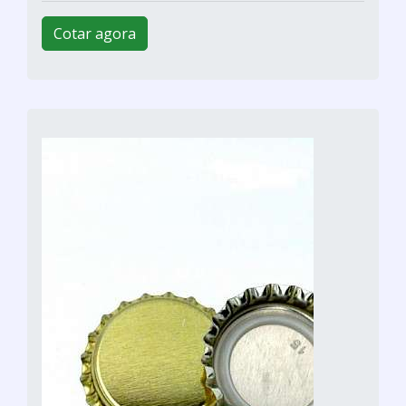
Cotar agora